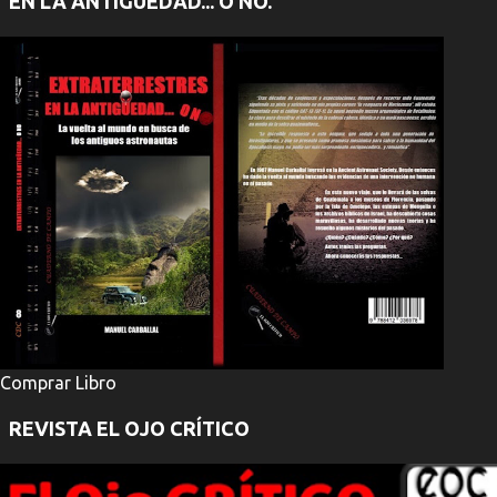
EN LA ANTIGÜEDAD... O NO.
Comprar Libro
REVISTA EL OJO CRÍTICO