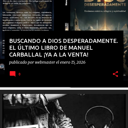
d
a
s
BUSCANDO A DIOS DESPERADAMENTE.
EL ÚLTIMO LIBRO DE MANUEL
CARBALLAL ¡YA A LA VENTA!
publicado por
webmaster
el
enero 15, 2026
0