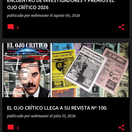
ENCUENTRO DE INVESTIGADORES Y PREMIOS EL
OJO CRÍTICO 2026
publicado por
webmaster
el
agosto 06, 2026
0
EL OJO CRÍTICO LLEGA A SU REVISTA Nº 100.
publicado por
webmaster
el
julio 15, 2026
0