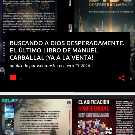
d
a
s
BUSCANDO A DIOS DESPERADAMENTE.
EL ÚLTIMO LIBRO DE MANUEL
CARBALLAL ¡YA A LA VENTA!
publicado por
webmaster
el
enero 15, 2026
0