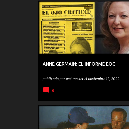
ANNE GERMAIN
EL OJO CRITICO
ANNE GERMAIN: EL INFORME EOC
publicado por
webmaster
el
noviembre 12, 2022
0
ABAKUÁ
RELIGIONES AFRO-AMERICANAS
SANTE