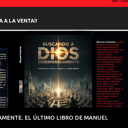
VER TOD
¡YA A LA VENTA!!
S MÍSTICOS
GERMÁN DE ARGUMOSA
LIBROS
PARAPSICOLOGÍA
MENTE. EL ÚLTIMO LIBRO DE MANUEL