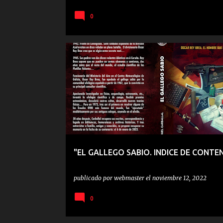
0
EL GALLEGO SABIO
FRAGMENTOS DE LIBROS
LIB
OSCAR REY BREA
"EL GALLEGO SABIO. INDICE DE CONTE
publicado por
webmaster
el
noviembre 12, 2022
0