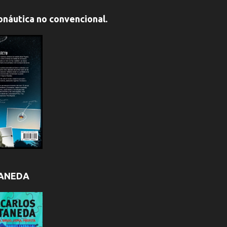
onáutica no convencional.
TANEDA