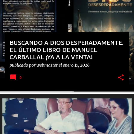
d
a
s
BUSCANDO A DIOS DESPERADAMENTE.
EL ÚLTIMO LIBRO DE MANUEL
CARBALLAL ¡YA A LA VENTA!
publicado por
webmaster
el
enero 15, 2026
0