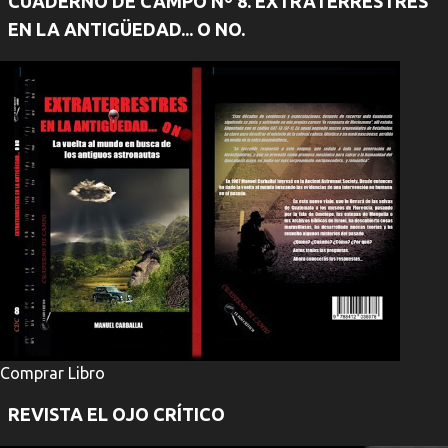
CUADERNO DE CAMPO Nº 8. EXTRATERRESTRES
EN LA ANTIGÜEDAD... O NO.
Comprar Libro
REVISTA EL OJO CRÍTICO