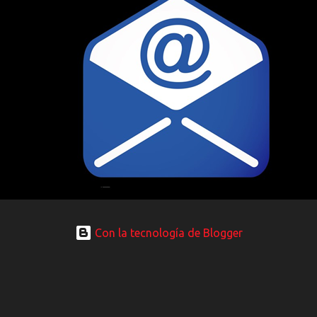
Con la tecnología de Blogger