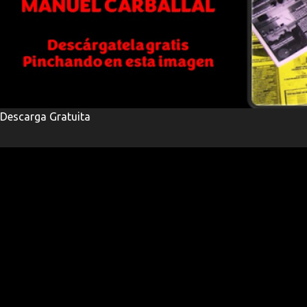
Descarga Gratuita