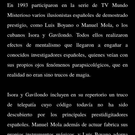
En 1993 participaron en la serie de TV Mundo
Misterioso varios ilusionistas españoles de demostrado
prestigio, como Luis Boyano o Manuel Mola, o los
cubanos Isora y Gavilondo. Todos ellos realizaron
efectos de mentalismo que llegaron a engañar a
conocidos investigadores españoles, quienes veían con
sus propios ojos fenómenos parapsicológicos, que en
realidad no eran sino trucos de magia.
Isora y Gavilondo incluyen en su repertorio un truco
de telepatía cuyo código todavía no ha sido
descubierto por los principales prestidigitadores
españoles. Manuel Mola además de actuar fabrica sus
propios instrumentos mágicos, y Luis Boyano adorna