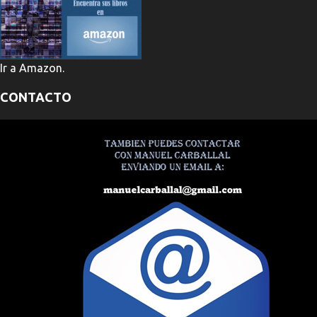
Ir a Amazon.
CONTACTO