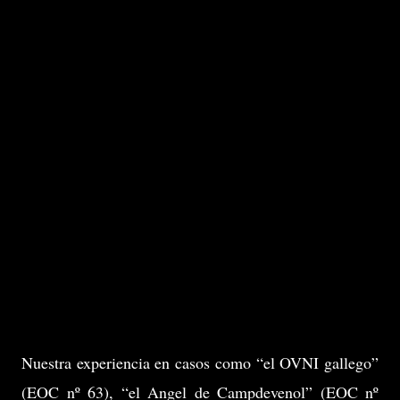
Nuestra experiencia en casos como “el OVNI gallego”
(EOC nº 63), “el Angel de Campdevenol” (EOC nº