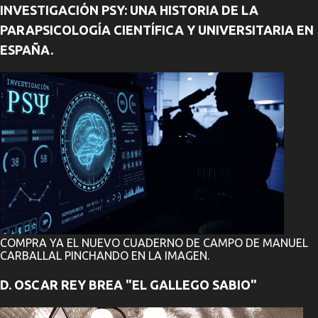
INVESTIGACIÓN PSY: UNA HISTORIA DE LA
t
PARAPSICOLOGÍA CIENTÍFICA Y UNIVERSITARIA EN
a
ESPAÑA.
r
i
o
s
COMPRA YA EL NUEVO CUADERNO DE CAMPO DE MANUEL
CARBALLAL PINCHANDO EN LA IMAGEN.
D. OSCAR REY BREA "EL GALLEGO SABIO"