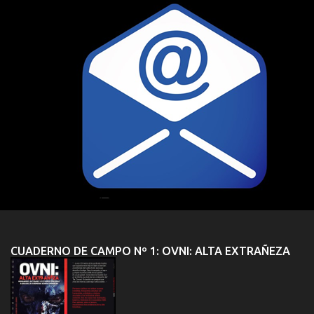
CUADERNO DE CAMPO Nº 1: OVNI: ALTA EXTRAÑEZA