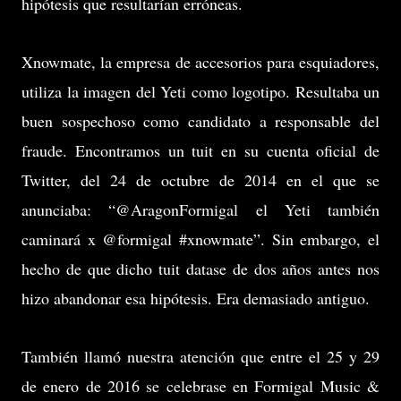
hipótesis que resultarían erróneas.
Xnowmate, la empresa de accesorios para esquiadores,
utiliza la imagen del Yeti como logotipo. Resultaba un
buen sospechoso como candidato a responsable del
fraude. Encontramos un tuit en su cuenta oficial de
Twitter, del 24 de octubre de 2014 en el que se
anunciaba: “@AragonFormigal el Yeti también
caminará x @formigal #xnowmate”. Sin embargo, el
hecho de que dicho tuit datase de dos años antes nos
hizo abandonar esa hipótesis. Era demasiado antiguo.
También llamó nuestra atención que entre el 25 y 29
de enero de 2016 se celebrase en Formigal Music &