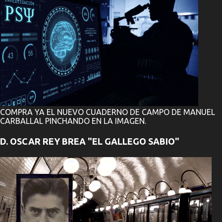
o
s
COMPRA YA EL NUEVO CUADERNO DE CAMPO DE MANUEL
CARBALLAL PINCHANDO EN LA IMAGEN.
D. OSCAR REY BREA "EL GALLEGO SABIO"