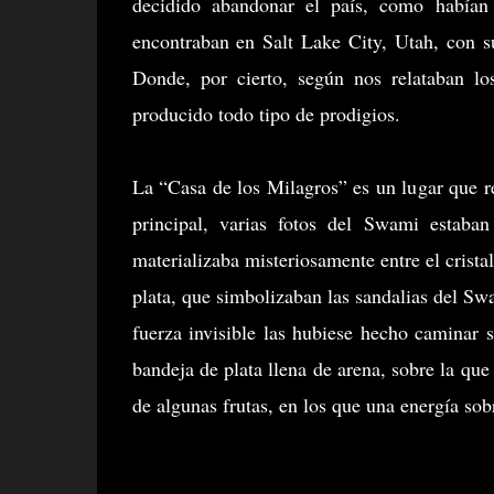
decidido abandonar el país, como habían
encontraban en Salt Lake City, Utah, con s
Donde, por cierto, según nos relataban l
producido todo tipo de prodigios.
La “Casa de los Milagros” es un lugar que r
principal, varias fotos del Swami estaba
materializaba misteriosamente entre el cristal
plata, que simbolizaban las sandalias del Swa
fuerza invisible las hubiese hecho caminar so
bandeja de plata llena de arena, sobre la qu
de algunas frutas, en los que una energía so