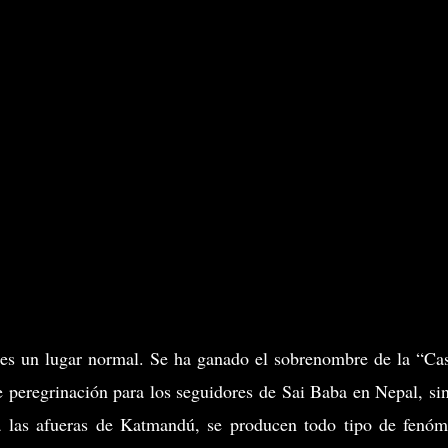
es un lugar normal. Se ha ganado el sobrenombre de la “Ca
e peregrinación para los seguidores de Sai Baba en Nepal, si
 a las afueras de Katmandú, se producen todo tipo de fenó