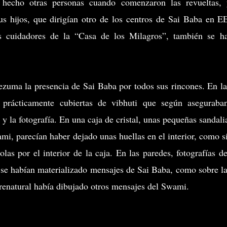
 hecho otras personas cuando comenzaron las revueltas,
us hijos, que dirigían otro de los centros de Sai Baba en 
os cuidadores de la “Casa de los Milagros”, también se h
ezuma la presencia de Sai Baba por todos sus rincones. En la
n prácticamente cubiertas de vibhuti que según aseguraba
 y la fotografía. En una caja de cristal, unas pequeñas sandali
mi, parecían haber dejado unas huellas en el interior, como s
las por el interior de la caja. En las paredes, fotografías d
e se habían materializado mensajes de Sai Baba, como sobre la
brenatural había dibujado otros mensajes del Swami.