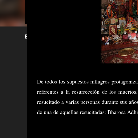
El Último libro de Manuel Carballal ¡¡YA A 
De todos los supuestos milagros protagoniza
referentes a la resurrección de los muerto
resucitado a varias personas durante sus año
de una de aquellas resucitadas: Bharosa Adhi