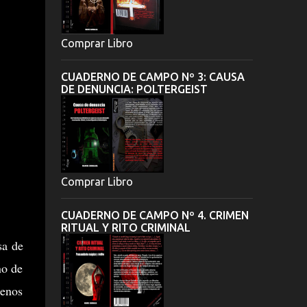
Comprar Libro
CUADERNO DE CAMPO Nº 3: CAUSA
DE DENUNCIA: POLTERGEIST
Comprar Libro
CUADERNO DE CAMPO Nº 4. CRIMEN
RITUAL Y RITO CRIMINAL
sa de
no de
menos