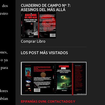
s dos
CUADERNO DE CAMPO Nº 7:
ASESINOS DEL MÁS ALLÁ
estro
Comprar Libro
ones,
LOS POST MÁS VISITADOS
 o ya
 para
dores
abían
EPIFANÍAS OVNI. CONTACTADOS Y