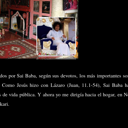
LA VENTA!!
dos por Sai Baba, según sus devotos, los más importantes so
s. Como Jesús hizo con Lázaro (Juan, 11.1-54), Sai Baba h
s de vida pública. Y ahora yo me dirigía hacia el hogar, en N
kari.