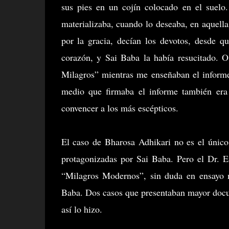
sus pies en un cojín colocado en el suelo
materializaba, cuando lo deseaba, en aquell
por la gracia, decían los devotos, desde q
corazón, y Sai Baba la había resucitado. O
Milagros” mientras me enseñaban el informe
medio que firmaba el informe también er
convencer a los más escépticos.
El caso de Bharosa Adhikari no es el único
protagonizadas por Sai Baba. Pero el Dr. E
“Milagros Modernos”, sin duda en ensayo m
Baba. Dos casos que presentaban mayor docum
así lo hizo.