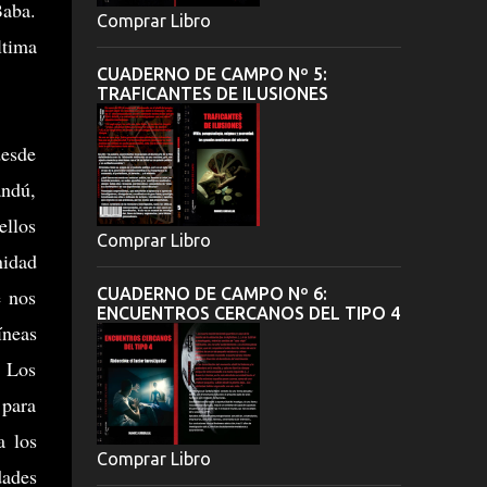
Baba.
Comprar Libro
ltima
CUADERNO DE CAMPO Nº 5:
TRAFICANTES DE ILUSIONES
desde
andú,
ellos
Comprar Libro
nidad
e nos
CUADERNO DE CAMPO Nº 6:
ENCUENTROS CERCANOS DEL TIPO 4
íneas
. Los
 para
a los
Comprar Libro
dades