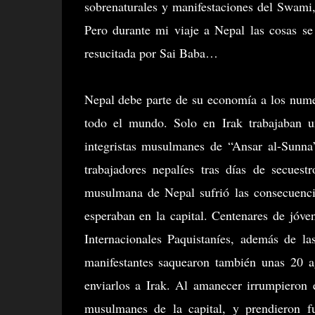
sobrenaturales y manifestaciones del Swami,
Pero durante mi viaje a Nepal las cosas se
resucitada por Sai Baba…
Nepal debe parte de su economía a los nume
todo el mundo. Solo en Irak trabajaban u
integristas musulmanes de “Ansar al-Sunna
trabajadores nepalíes tras días de secues
musulmana de Nepal sufrió las consecuencia
esperaban en la capital. Centenares de jóv
Internacionales Paquistaníes, además de la
manifestantes saquearon también unas 20 a
enviarlos a Irak. Al amanecer irrumpieron 
musulmanes de la capital, y prendieron f