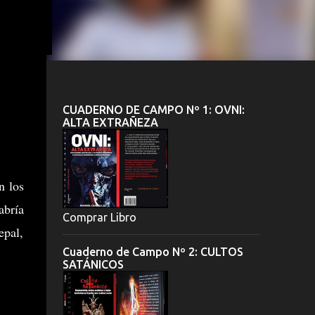
CUADERNO DE CAMPO Nº 1: OVNI:
ALTA EXTRAÑEZA
n los
abría
Comprar Libro
epal,
Cuaderno de Campo Nº 2: CULTOS
SATÁNICOS