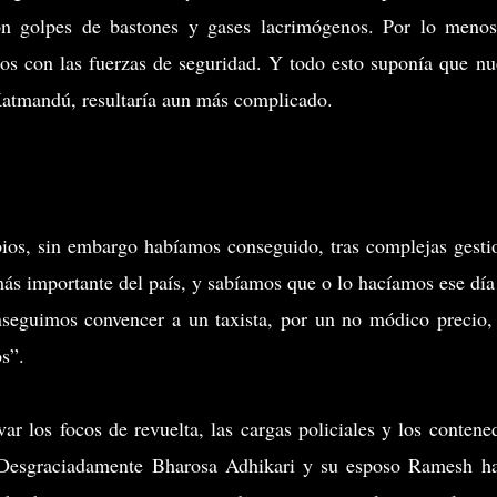
 con golpes de bastones y gases lacrimógenos. Por lo meno
os con las fuerzas de seguridad. Y todo esto suponía que nu
 Katmandú, resultaría aun más complicado.
ios, sin embargo habíamos conseguido, tras complejas gesti
ás importante del país, y sabíamos que o lo hacíamos ese día
nseguimos convencer a un taxista, por un no módico precio,
s”.
ar los focos de revuelta, las cargas policiales y los contene
o. Desgraciadamente Bharosa Adhikari y su esposo Ramesh h