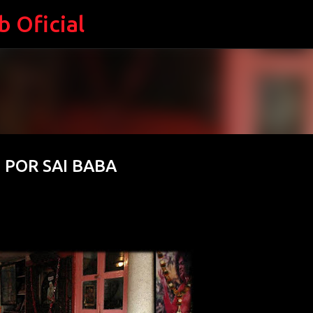
Oficial
Ir al contenido principal
 POR SAI BABA
AMENTE. EL ÚLTIMO LIBRO DE MANUE
OS DESESPERADAMENTE
FENÓMENOS MÍSTICOS
GERMÁN DE ARGUMOSA