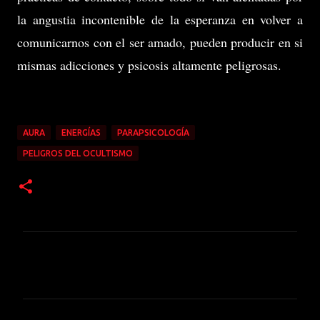
la angustia incontenible de la esperanza en volver a
comunicarnos con el ser amado, pueden producir en si
mismas adicciones y psicosis altamente peligrosas.
AURA
ENERGÍAS
PARAPSICOLOGÍA
PELIGROS DEL OCULTISMO
C
o
m
e