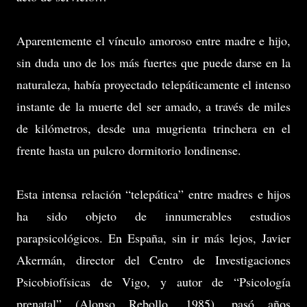
Aparentemente el vínculo amoroso entre madre e hijo,
sin duda uno de los más fuertes que puede darse en la
naturaleza, había proyectado telepáticamente el intenso
instante de la muerte del ser amado, a través de miles
de kilómetros, desde una mugrienta trinchera en el
frente hasta un pulcro dormitorio londinense.
Esta intensa relación “telepática” entre madres e hijos
ha sido objeto de innumerables estudios
parapsicológicos. En España, sin ir más lejos, Javier
Akermán, director del Centro de Investigaciones
Psicobiofísicas de Vigo, y autor de “Psicología
prenatal” (Alonso Rebollo, 1985), pasó años