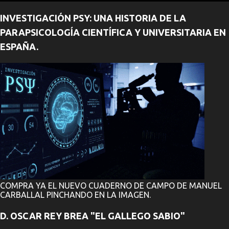
n
INVESTIGACIÓN PSY: UNA HISTORIA DE LA
t
PARAPSICOLOGÍA CIENTÍFICA Y UNIVERSITARIA EN
a
ESPAÑA.
r
i
o
s
COMPRA YA EL NUEVO CUADERNO DE CAMPO DE MANUEL
CARBALLAL PINCHANDO EN LA IMAGEN.
D. OSCAR REY BREA "EL GALLEGO SABIO"