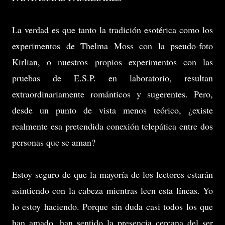
La verdad es que tanto la tradición esotérica como los
experimentos de Thelma Moss con la pseudo-foto
Kirlian, o nuestros propios experimentos con las
pruebas de E.S.P. en laboratorio, resultan
extraordinariamente románticos y sugerentes. Pero,
desde un punto de vista menos teórico, ¿existe
realmente esa pretendida conexión telepática entre dos
personas que se aman?
Estoy seguro de que la mayoría de los lectores estarán
asintiendo con la cabeza mientras leen esta líneas. Yo
lo estoy haciendo. Porque sin duda casi todos los que
han amado, han sentido la presencia cercana del ser