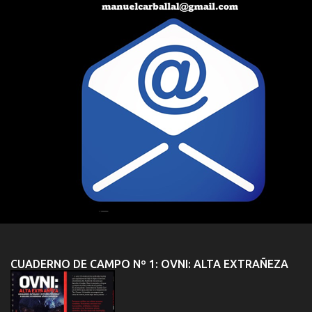
CUADERNO DE CAMPO Nº 1: OVNI: ALTA EXTRAÑEZA