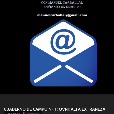
CUADERNO DE CAMPO Nº 1: OVNI: ALTA EXTRAÑEZA