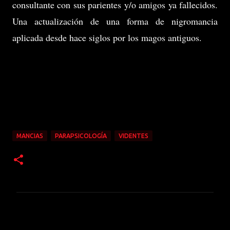
consultante con sus parientes y/o amigos ya fallecidos.
Una actualización de una forma de nigromancia
aplicada desde hace siglos por los magos antiguos.
MANCIAS
PARAPSICOLOGÍA
VIDENTES
C
o